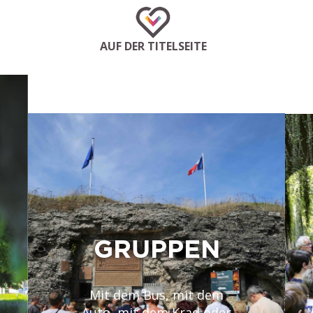
AUF DER TITELSEITE
GRUPPEN
Mit dem Bus, mit dem
Auto, mit dem Krad oder