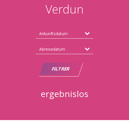
Verdun
ergebnislos