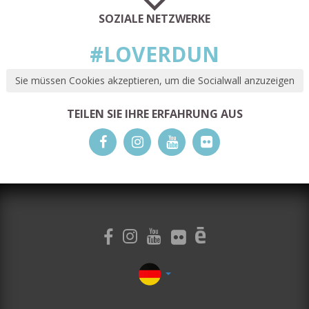
SOZIALE NETZWERKE
#LOVERDUN
Sie müssen Cookies akzeptieren, um die Socialwall anzuzeigen
TEILEN SIE IHRE ERFAHRUNG AUS