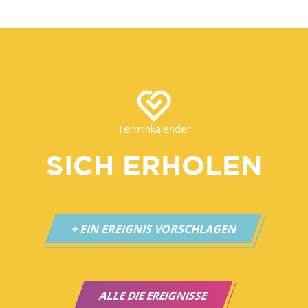
Terminkalender
SICH ERHOLEN
+ EIN EREIGNIS VORSCHLAGEN
ALLE DIE EREIGNISSE