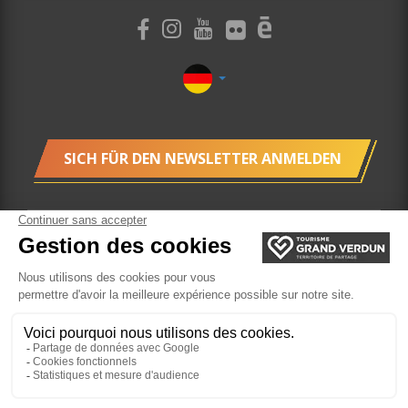
SICH FÜR DEN NEWSLETTER ANMELDEN
Cookies
Buchung
Website von der Felix Agentur
realisiert