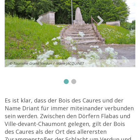
© Tourisme Grand Verdun / Marie JACQUINET
Es ist klar, dass der Bois des Caures und der
Name Driant für immer miteinander verbunden
sein werden. Zwischen den Dörfern Flabas und
Ville-devant-Chaumont gelegen, gilt der Bois
des Caures als der Ort des allerersten
Zusammenstoßes der Schlacht um Verdun und