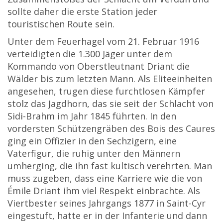
sollte daher die erste Station jeder
touristischen Route sein.
Unter dem Feuerhagel vom 21. Februar 1916
verteidigten die 1.300 Jäger unter dem
Kommando von Oberstleutnant Driant die
Wälder bis zum letzten Mann. Als Eliteeinheiten
angesehen, trugen diese furchtlosen Kämpfer
stolz das Jagdhorn, das sie seit der Schlacht von
Sidi-Brahm im Jahr 1845 führten. In den
vordersten Schützengräben des Bois des Caures
ging ein Offizier in den Sechzigern, eine
Vaterfigur, die ruhig unter den Männern
umherging, die ihn fast kultisch verehrten. Man
muss zugeben, dass eine Karriere wie die von
Émile Driant ihm viel Respekt einbrachte. Als
Viertbester seines Jahrgangs 1877 in Saint-Cyr
eingestuft, hatte er in der Infanterie und dann