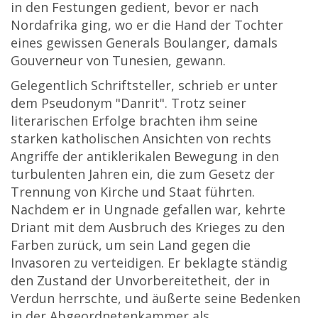
in den Festungen gedient, bevor er nach
Nordafrika ging, wo er die Hand der Tochter
eines gewissen Generals Boulanger, damals
Gouverneur von Tunesien, gewann.
Gelegentlich Schriftsteller, schrieb er unter
dem Pseudonym "Danrit". Trotz seiner
literarischen Erfolge brachten ihm seine
starken katholischen Ansichten von rechts
Angriffe der antiklerikalen Bewegung in den
turbulenten Jahren ein, die zum Gesetz der
Trennung von Kirche und Staat führten.
Nachdem er in Ungnade gefallen war, kehrte
Driant mit dem Ausbruch des Krieges zu den
Farben zurück, um sein Land gegen die
Invasoren zu verteidigen. Er beklagte ständig
den Zustand der Unvorbereitetheit, der in
Verdun herrschte, und äußerte seine Bedenken
in der Abgeordnetenkammer als