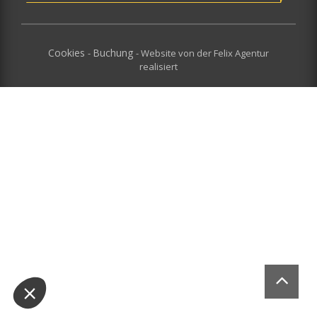
Cookies
Buchung
Website von der Felix Agentur
realisiert