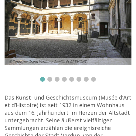
© Tourisme Grand Verdun / Camille FLOREMONT
Das Kunst- und Geschichtsmuseum (Musée d’Art
et d’Histoire) ist seit 1932 in einem Wohnhaus
aus dem 16. Jahrhundert im Herzen der Altstadt
untergebracht. Seine äußerst vielfältigen
Sammlungen erzählen die ereignisreiche
Geschichte der Stadt Verdun, von der