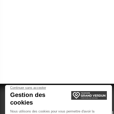
VERDUN TOURISME
BUCH