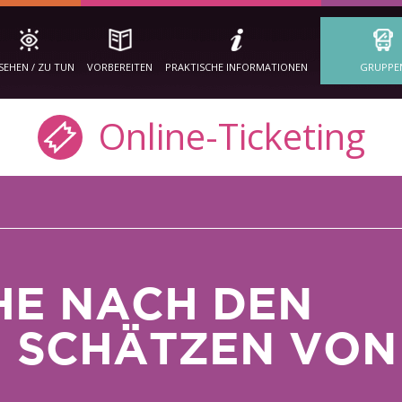
SEHEN / ZU TUN
VORBEREITEN
PRAKTISCHE INFORMATIONEN
GRUPPE
Online-Ticketing
HE NACH DEN
 SCHÄTZEN VON