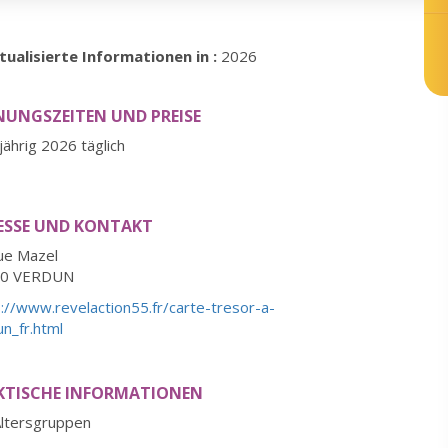
ualisierte Informationen in :
2026
NUNGSZEITEN UND PREISE
ährig 2026 täglich
ESSE UND KONTAKT
ue Mazel
00 VERDUN
://www.revelaction55.fr/carte-tresor-a-
n_fr.html
KTISCHE INFORMATIONEN
Altersgruppen