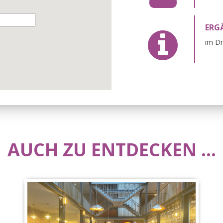
ERG
im D
AUCH ZU ENTDECKEN ...