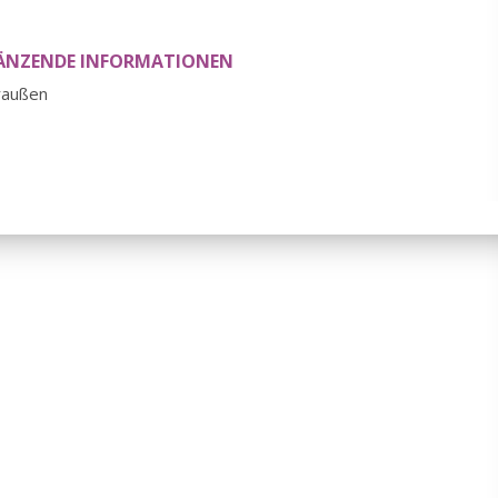
ÄNZENDE INFORMATIONEN
raußen