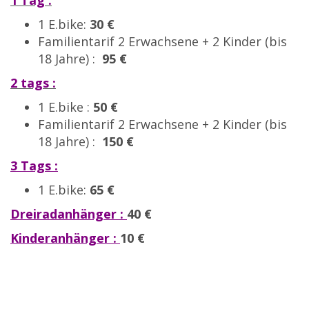
1 Tag :
1 E.bike:
30 €
Familientarif 2 Erwachsene + 2 Kinder (bis
18 Jahre) :
95 €
2 tags :
1 E.bike :
50 €
Familientarif 2 Erwachsene + 2 Kinder (bis
18 Jahre) :
150 €
3 Tags :
1 E.bike:
65 €
Dreiradanhänger :
40 €
Kinderanhänger :
10 €