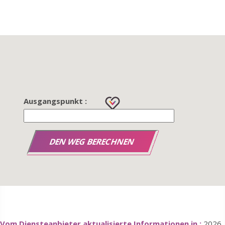
Ausgangspunkt :
Vom Diensteanbieter aktualisierte Informationen in :
2026