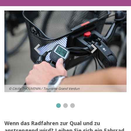
© Cécile THOUVENIN / Tourisme Grand Verdun
Wenn das Radfahren zur Qual und zu
anstrengend wird? Leihen Sie sich ein Fahrrad