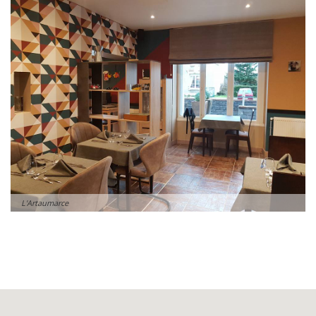
L'Artaumarce