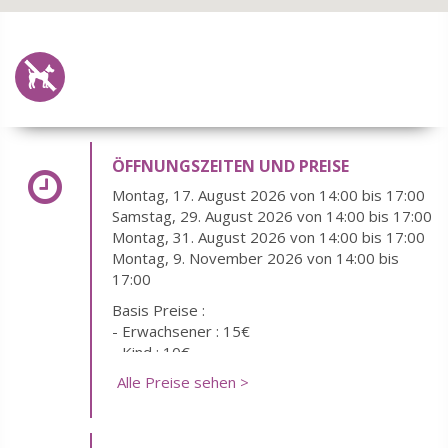
ÖFFNUNGSZEITEN UND PREISE
Montag, 17. August 2026 von 14:00 bis 17:00
Samstag, 29. August 2026 von 14:00 bis 17:00
Montag, 31. August 2026 von 14:00 bis 17:00
Montag, 9. November 2026 von 14:00 bis
17:00
Basis Preise :
- Erwachsener : 15€
- Kind : 10€
Alle Preise sehen >
Unter... frei : 8 ans