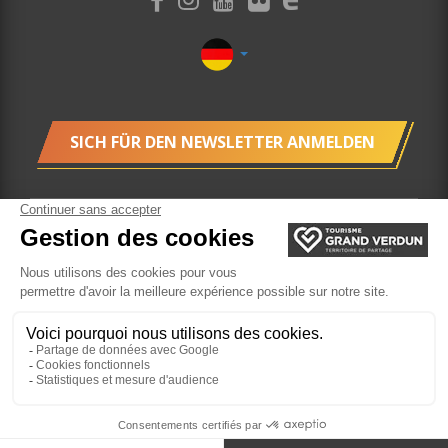
SICH FÜR DEN NEWSLETTER ANMELDEN
Cookies
Buchung
Website von der Felix Agentur
realisiert